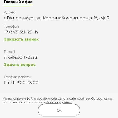
Главный офис
Адрес
г. Екатеринбург, ул. Красных Командиров, д. 16, оф. 3
Телефон
+7 (343) 361-25-14
Заказать звонок
E-mail
info@sport-3s.ru
Задать вопрос
График работы
Пн-Пт 9:00-18:00
Подписаться
Мы используем файлы cookie, чтобы делать сайт удобнее. Оставаясь на
сайте, вы соглашаетесь на
обработку данных.
Карта сайта
Ок
Создание и продвижение сайта