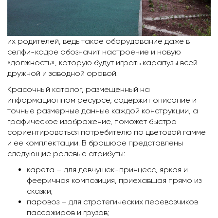
их родителей, ведь такое оборудование даже в
селфи-кадре обозначит настроение и новую
«должность», которую будут играть карапузы всей
дружной и заводной оравой.
Красочный каталог, размещенный на
информационном ресурсе, содержит описание и
точные размерные данные каждой конструкции, а
графическое изображение, поможет быстро
сориентироваться потребителю по цветовой гамме
и ее комплектации. В брошюре представлены
следующие ролевые атрибуты:
карета – для девчушек-принцесс, яркая и
фееричная композиция, приехавшая прямо из
сказки;
паровоз – для стратегических перевозчиков
пассажиров и грузов;