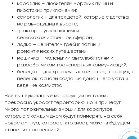
кораблик – любителям морских пучин и
пиратских приключений;
самолетик – для тех детей, которые с детства
не равнодушны к высоте;
трактор – увлекающимся
сельскохозяйственной сферой;
лодка – ценителям гребня волны и
романтических путешествий;
машинка – маленьким автолюбителям и
разработчикам транспортных коммуникаций;
беседка – для крошечных хозяюшек, знающих, с
пеленок, основы создания домашнего уюта и
ведение хозяйства.
Все вышеуказанные конструкции не только
прекрасно украсят территорию, но и принесут
много положительных эмоций для карапузов,
которые с каждым днем будут примерять на себя
новое амплуа, которое, кто знает, может в будущем
станет их профессией.