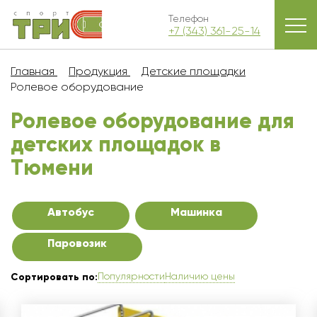
Телефон
+7 (343) 361-25-14
Главная
Продукция
Детские площадки
Ролевое оборудование
Ролевое оборудование для
детских площадок в
Тюмени
Автобус
Машинка
Паровозик
Популярности
Наличию цены
Сортировать по: