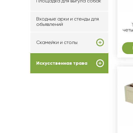
Площадка для выгула собак
Входные арки и стенды для
объявлений
чет
Скамейки и столы
Искусственная трава