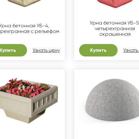
Урна бетонная УБ-5
Урна бетонная УБ-4,
четырехгранная
ырехгранная с рельефом
окрашенная
Купить
Узнать цену
Купить
Узнать