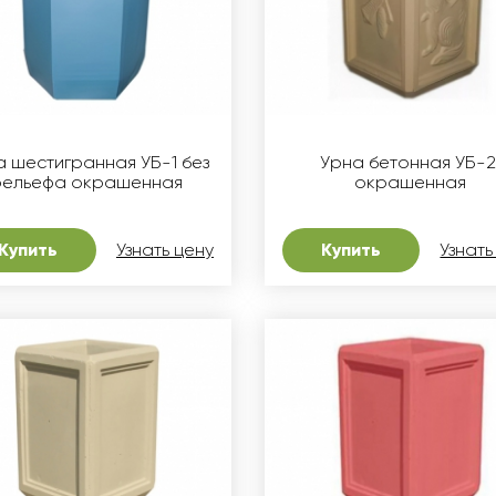
а шестигранная УБ-1 без
Урна бетонная УБ-2
рельефа окрашенная
окрашенная
Купить
Узнать цену
Купить
Узнать