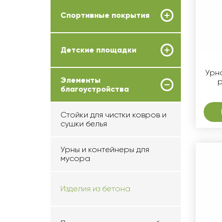
Спортивные покрытия
Детские площадки
Урн
Элементы
благоустройства
Стойки для чистки ковров и
сушки белья
Урны и контейнеры для
мусора
Изделия из бетона