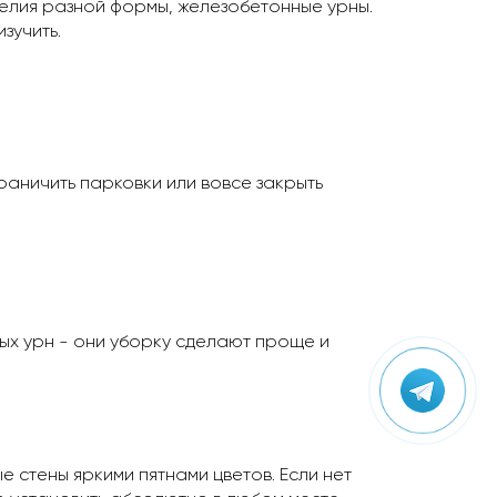
делия разной формы, железобетонные урны.
зучить.
аничить парковки или вовсе закрыть
ых урн - они уборку сделают проще и
е стены яркими пятнами цветов. Если нет