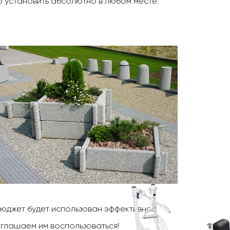
о установить абсолютно в любом месте.
бюджет будет использован эффективно.
иглашаем им воспользоваться!