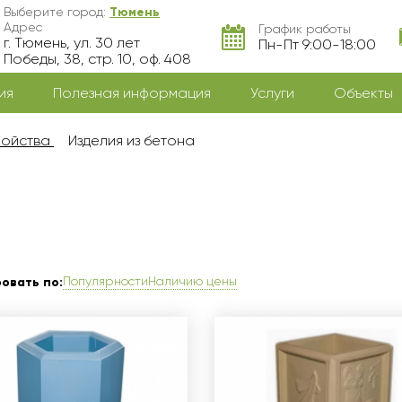
Выберите город:
Тюмень
Адрес
График работы
г. Тюмень, ул. 30 лет
Пн-Пт 9:00-18:00
Победы, 38, стр. 10, оф. 408
ия
Полезная информация
Услуги
Объекты
ройства
Изделия из бетона
Популярности
Наличию цены
овать по: