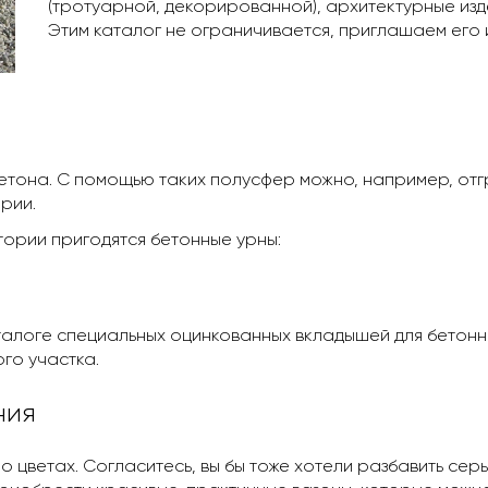
(тротуарной, декорированной), архитектурные из
Этим каталог не ограничивается, приглашаем его и
тона. С помощью таких полусфер можно, например, отгр
рии.
ории пригодятся бетонные урны:
аталоге специальных оцинкованных вкладышей для бетонн
го участка.
ния
 цветах. Согласитесь, вы бы тоже хотели разбавить серы