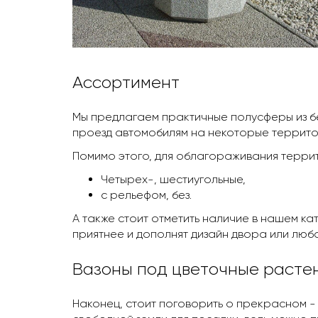
Ассортимент
Мы предлагаем практичные полусферы из бе
проезд автомобилям на некоторые террито
Помимо этого, для облагораживания террит
Четырех-, шестиугольные,
с рельефом, без.
А также стоит отметить наличие в нашем к
приятнее и дополнят дизайн двора или любо
Вазоны под цветочные расте
Наконец, стоит поговорить о прекрасном - о