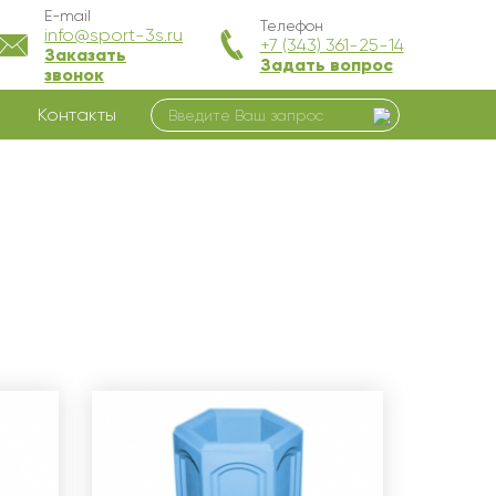
E-mail
Телефон
info@sport-3s.ru
+7 (343) 361-25-14
Заказать
Задать вопрос
звонок
Контакты