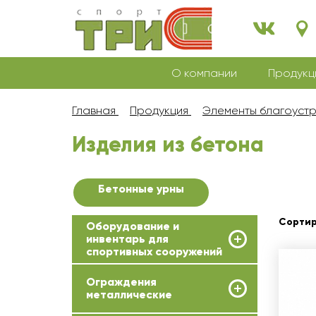
О компании
Продукц
Главная
Продукция
Элементы благоуст
Изделия из бетона
Бетонные урны
Сортир
Оборудование и
инвентарь для
спортивных сооружений
Ограждения
металлические