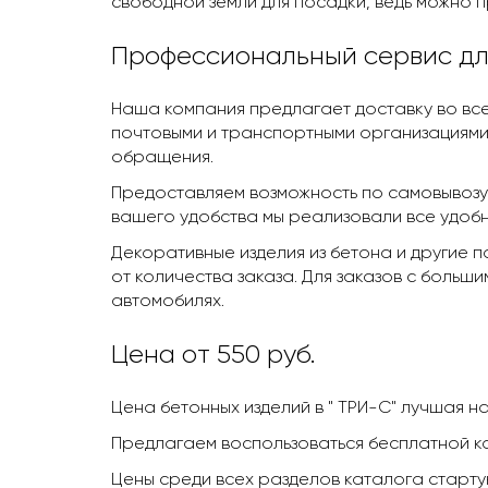
свободной земли для посадки, ведь можно 
Профессиональный сервис дл
Наша компания предлагает доставку во все
почтовыми и транспортными организациями
обращения.
Предоставляем возможность по самовывозу 
вашего удобства мы реализовали все удоб
Декоративные изделия из бетона и другие 
от количества заказа. Для заказов с больши
автомобилях.
Цена от 550 руб.
Цена бетонных изделий в " ТРИ-С" лучшая н
Предлагаем воспользоваться бесплатной ко
Цены среди всех разделов каталога старту