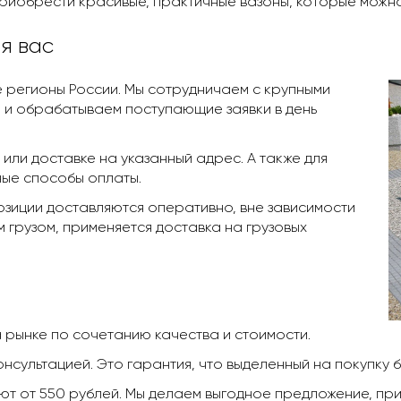
приобрести красивые, практичные вазоны, которые можн
я вас
 регионы России. Мы сотрудничаем с крупными
 и обрабатываем поступающие заявки в день
или доставке на указанный адрес. А также для
ные способы оплаты.
позиции доставляются оперативно, вне зависимости
м грузом, применяется доставка на грузовых
а рынке по сочетанию качества и стоимости.
нсультацией. Это гарантия, что выделенный на покупку 
ют от 550 рублей. Мы делаем выгодное предложение, пр