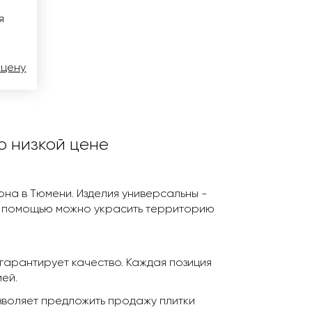
я
 цену
о низкой цене
тона в Тюмени. Изделия универсальны -
их помощью можно украсить территорию
гарантирует качество. Каждая позиция
ей.
зволяет предложить продажу плитки