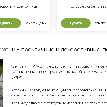
Вазоны и цветочницы
Полусфера бетонна
Купить
Узнать цену
Купить
Узнать
юмени - практичные и декоративные, п
Компания "ТРИ-С" предлагает купить изделия из бе
предназначены для практичных целей, а также с 
двора.
Бетонный завод, отвечающий за изготовление ЖБИ 
интернет каталога обладает официальной гаранти
Производство архитектурных изделий из бетона по