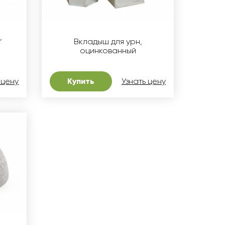
,
Вкладыш для урн,
оцинкованный
 цену
Купить
Узнать цену