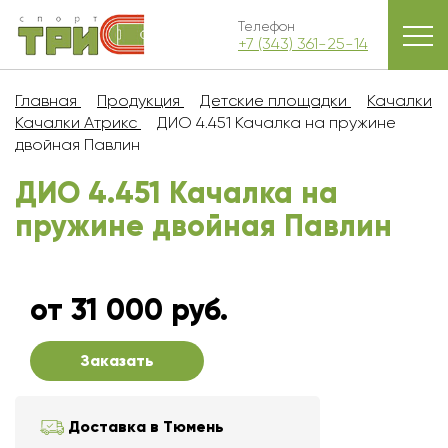
Телефон
+7 (343) 361-25-14
Главная
Продукция
Детские площадки
Качалки
Качалки Атрикс
ДИО 4.451 Качалка на пружине
двойная Павлин
ДИО 4.451 Качалка на
пружине двойная Павлин
от 31 000 руб.
Заказать
Доставка в Тюмень