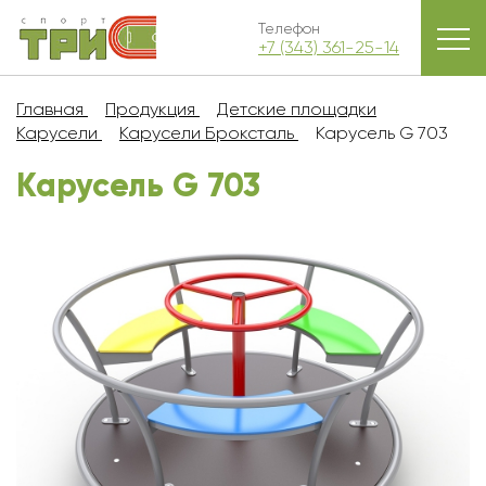
Телефон
+7 (343) 361-25-14
Главная
Продукция
Детские площадки
Карусели
Карусели Броксталь
Карусель G 703
Карусель G 703