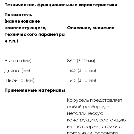
Технические, функциональные характеристики
Показатель
(наименование
комплектующего,
Описание, значение
технического параметра
и т.п.)
Высота (мм)
860 (± 10 мм)
Длина (мм)
1545 (± 10 мм)
Ширина (мм)
1545 (± 10 мм)
Применяемые материалы
Карусель представляет
собой разборную
металлическую
конструкцию, состоящую
из платформы, стойки с
поручнями, опорного