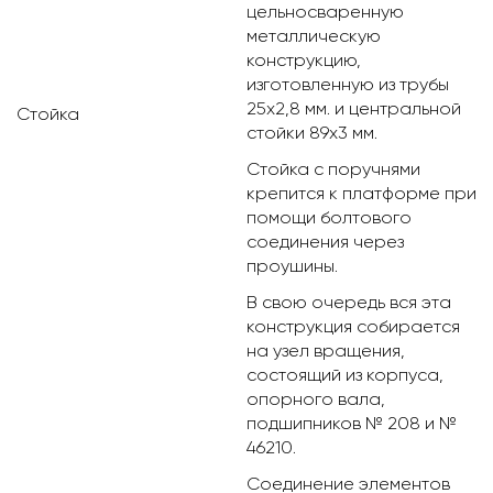
цельносваренную
металлическую
конструкцию,
изготовленную из трубы
25х2,8 мм. и центральной
Стойка
стойки 89х3 мм.
Стойка с поручнями
крепится к платформе при
помощи болтового
соединения через
проушины.
В свою очередь вся эта
конструкция собирается
на узел вращения,
состоящий из корпуса,
опорного вала,
подшипников № 208 и №
46210.
Соединение элементов