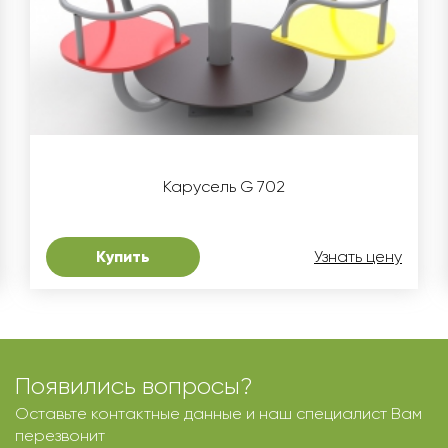
Карусель G 702
Купить
Узнать цену
Появились вопросы?
Оставьте контактные данные и наш специалист Вам
перезвонит