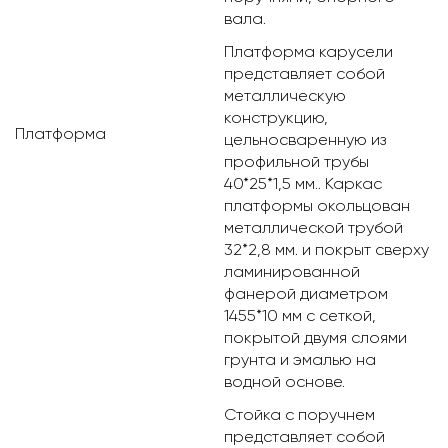
вала.
Платформа карусели
представляет собой
металлическую
конструкцию,
Платформа
цельносваренную из
профильной трубы
40*25*1,5 мм.. Каркас
платформы окольцован
металлической трубой
32*2,8 мм. и покрыт сверху
ламинированной
фанерой диаметром
1455*10 мм с сеткой,
покрытой двумя слоями
грунта и эмалью на
водной основе.
Стойка с поручнем
представляет собой