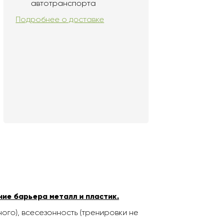
автотранспорта
Подробнее о доставке
ние барьера металл и пластик.
ого), всесезонность (тренировки не