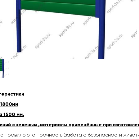
теристики
 1800мм
 1500 мм.
иний с зеленым ,материалы применённые при изготовле
е правило это прочность (забота о безопасности животн