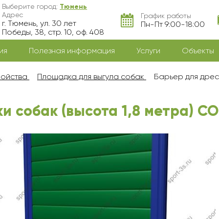
Выберите город:
Тюмень
Адрес
График работы
г. Тюмень, ул. 30 лет
Пн-Пт 9:00-18:00
Победы, 38, стр. 10, оф. 408
ия
Полезная информация
Услуги
Объекты
ройства
Площадка для выгула собак
Барьер для дрес
 собак (высота 1,8 метра) СО-