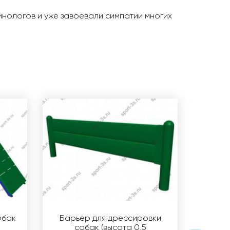
нологов и уже завоевали симпатии многих
обак
Барьер для дрессировки
собак (высота 0,5