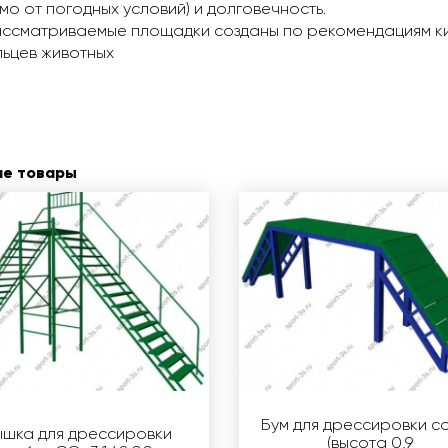
мо от погодных условий) и долговечность.
ссматриваемые площадки созданы по рекомендациям ки
ьцев животных
ие товары
Бум для дрессировки с
ышка для дрессировки
(высота 0,9