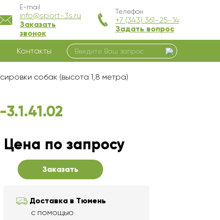
E-mail
Телефон
info@sport-3s.ru
+7 (343) 361-25-14
Заказать
Задать вопрос
звонок
Контакты
сировки собак (высота 1,8 метра)
3.1.41.02
Цена по запросу
Заказать
Доставка в Тюмень
с помощью