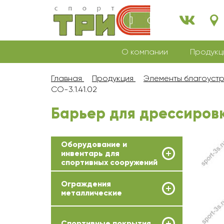
О компании
Продукц
Главная
Продукция
Элементы благоуст
СО-3.1.41.02
Барьер для дрессировки
Оборудование и
инвентарь для
спортивных сооружений
Ограждения
металлические
Спортивные покрытия