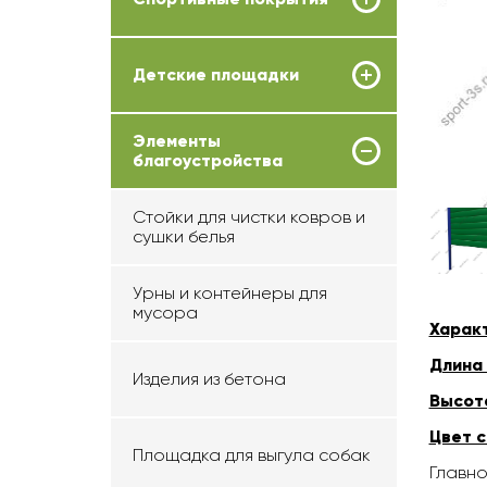
Детские площадки
Элементы
благоустройства
Стойки для чистки ковров и
сушки белья
Урны и контейнеры для
мусора
Харак
Длина
Изделия из бетона
Высота
Цвет с
Площадка для выгула собак
Главно