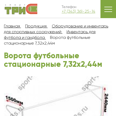
Телефон
+7 (343) 361-25-14
Главная
Продукция
Оборудование и инвентарь
для спортивных сооружений
Инвентарь для
футбола и гандбола
Ворота футбольные
стационарные 7,32х2,44м
Ворота футбольные
стационарные 7,32х2,44м