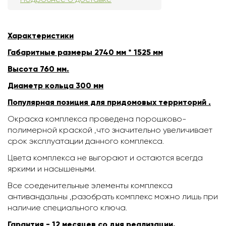
Характеристики
Габаритные размеры 2740 мм * 1525 мм
Высота 760 мм.
Диаметр кольца 300 мм
Популярная позиция для придомовых территорий .
Окраска комплекса проведена порошково-
полимерной краской ,что значительно увеличивает
срок эксплуатации данного комплекса.
Цвета комплекса не выгорают и остаются всегда
яркими и насышеными.
Все соеденительные элементы комплекса
антивандальны ,разобрать комплекс можно лишь при
наличие специального ключа.
Гарантия - 12 месяцев со дня реализации.