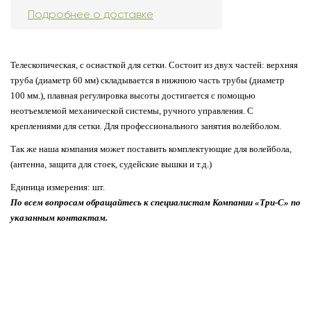
Подробнее о доставке
Телескопическая, с оснасткой для сетки. Состоит из двух частей: верхняя
труба (диаметр 60 мм) складывается в нижнюю часть трубы (диаметр
100 мм.), плавная регулировка высоты достигается с помощью
неотъемлемой механической системы, ручного управления. С
креплениями для сетки. Для профессионального занятия волейболом.
Так же наша компания может поставить комплектующие для волейбола,
(антенна, защита для стоек, судейские вышки и т.д.)
Единица измерения: шт.
По всем вопросам обращайтесь к специалистам Компании «Три-С» по
указанным контактам.